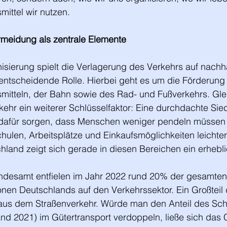
ittel wir nutzen.
meidung als zentrale Elemente
sierung spielt die Verlagerung des Verkehrs auf nachha
 entscheidende Rolle. Hierbei geht es um die Förderung
smitteln, der Bahn sowie des Rad- und Fußverkehrs. Gleic
ehr ein weiterer Schlüsselfaktor: Eine durchdachte Sie
afür sorgen, dass Menschen weniger pendeln müssen 
hulen, Arbeitsplätze und Einkaufsmöglichkeiten leichter
hland zeigt sich gerade in diesen Bereichen ein erhebli
desamt entfielen im Jahr 2022 rund 20% der gesamten
nen Deutschlands auf den Verkehrssektor. Ein Großteil 
us dem Straßenverkehr. Würde man den Anteil des Sch
nd 2021) im Gütertransport verdoppeln, ließe sich das 