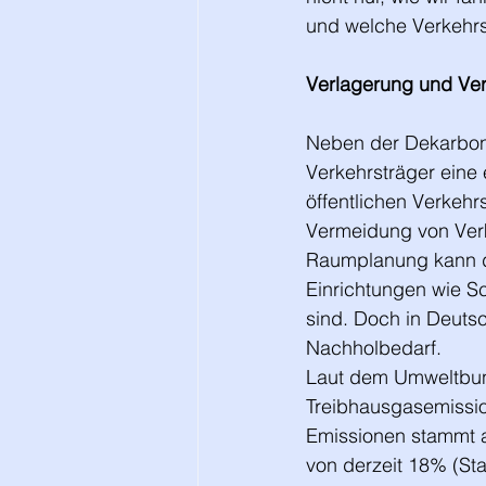
und welche Verkehrsm
Verlagerung und Ver
Neben der Dekarboni
Verkehrsträger eine
öffentlichen Verkehr
Vermeidung von Verk
Raumplanung kann d
Einrichtungen wie Sc
sind. Doch in Deutsc
Nachholbedarf.
Laut dem Umweltbun
Treibhausgasemissio
Emissionen stammt a
von derzeit 18% (Sta