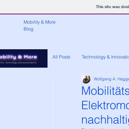
This site was des
Mobility & More
Blog
All Posts
Technology & Innovati
Wolfgang A. Hagg
Mobilität
Elektromo
nachhalti