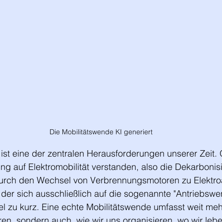
Die Mobilitätswende KI generiert
ist eine der zentralen Herausforderungen unserer Zeit. O
ung auf Elektromobilität verstanden, also die Dekarbonis
durch den Wechsel von Verbrennungsmotoren zu Elektroa
der sich ausschließlich auf die sogenannte "Antriebswe
viel zu kurz. Eine echte Mobilitätswende umfasst weit meh
ahren, sondern auch, wie wir uns organisieren, wo wir leb