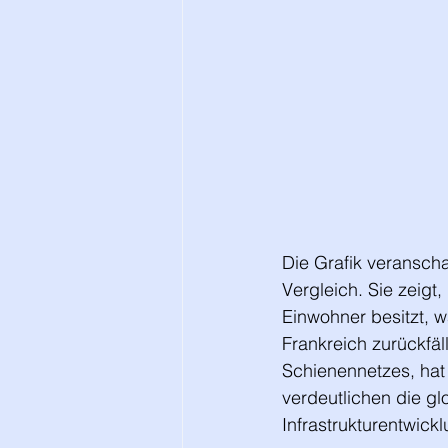
Die Grafik veranscha
Vergleich. Sie zeigt
Einwohner besitzt, 
Frankreich zurückfäl
Schienennetzes, hat
verdeutlichen die gl
Infrastrukturentwickl