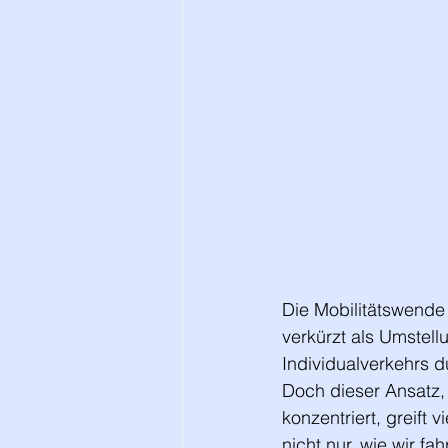
Die Mobilitätswende 
verkürzt als Umstell
Individualverkehrs 
Doch dieser Ansatz, 
konzentriert, greift 
nicht nur, wie wir f