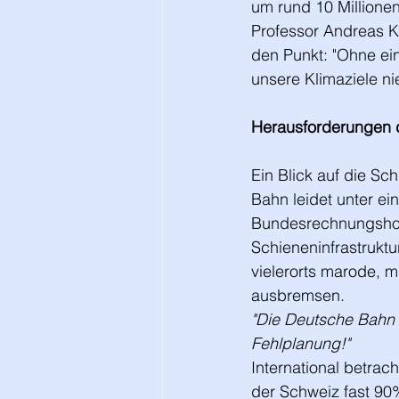
um rund 10 Millione
Professor Andreas Kn
den Punkt: "Ohne ei
unsere Klimaziele ni
Herausforderungen d
Ein Blick auf die Sch
Bahn leidet unter ei
Bundesrechnungshofs 
Schieneninfrastruktu
vielerorts marode, 
ausbremsen.
"Die Deutsche Bahn i
Fehlplanung!"
International betrac
der Schweiz fast 90%