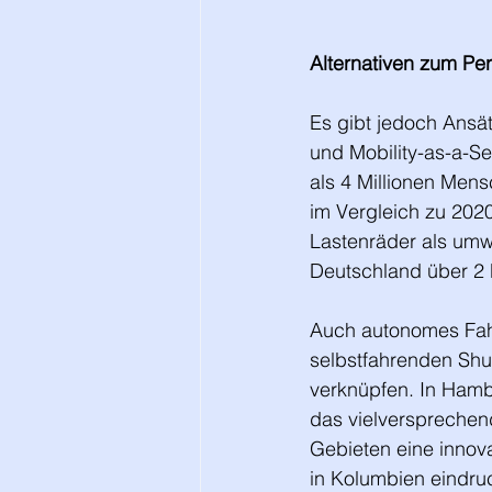
Alternativen zum Pe
Es gibt jedoch Ansä
und Mobility-as-a-S
als 4 Millionen Men
im Vergleich zu 2020
Lastenräder als umwe
Deutschland über 2 
Auch autonomes Fahr
selbstfahrenden Shutt
verknüpfen. In Hambu
das vielversprechend
Gebieten eine innova
in Kolumbien eindruc