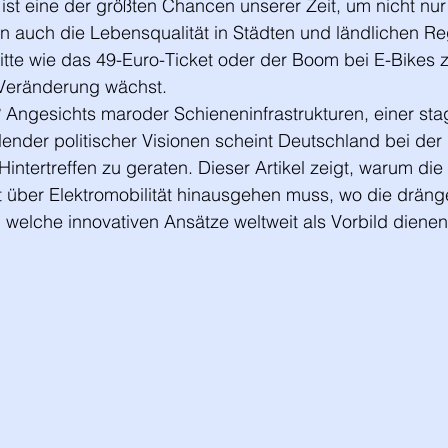
ist eine der größten Chancen unserer Zeit, um nicht nur 
n auch die Lebensqualität in Städten und ländlichen Re
itte wie das 49-Euro-Ticket oder der Boom bei E-Bikes 
r Veränderung wächst.
? Angesichts maroder Schieneninfrastrukturen, einer st
lender politischer Visionen scheint Deutschland bei der 
intertreffen zu geraten. Dieser Artikel zeigt, warum die 
t über Elektromobilität hinausgehen muss, wo die dräng
 welche innovativen Ansätze weltweit als Vorbild diene