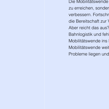
Die Mobilitätswende 
zu erreichen, sonder
verbessern. Fortschr
die Bereitschaft zu
Aber reicht das aus
Bahnlogistik und feh
Mobilitätswende ins H
Mobilitätswende wei
Probleme liegen und