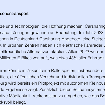
rsonentransport
tze und Technologien, die Hoffnung machen. Carsharing
ervice-Lösungen gewinnen an Bedeutung. Im Jahr 2023 
schen in Deutschland Carsharing-Angebote, eine Steig
. In urbanen Zentren haben sich elektrische Fahrräder 
ltfreundliche Alternativen etabliert: Allein 2022 wurden 
Millionen E-Bikes verkauft, was etwa 43% aller Fahrrad
en könnte in Zukunft eine Rolle spielen, insbesondere 
les, die öffentlichen Verkehr und individuellen Transport
rg wird bereits ein Pilotprojekt mit autonomen Kleinbus
e Ergebnisse zeigt. Zusätzlich bieten Seilbahnsysteme 
tive Möglichkeit, Verkehrsstau zu umgehen, wie das Bei
ksvoll belegt.