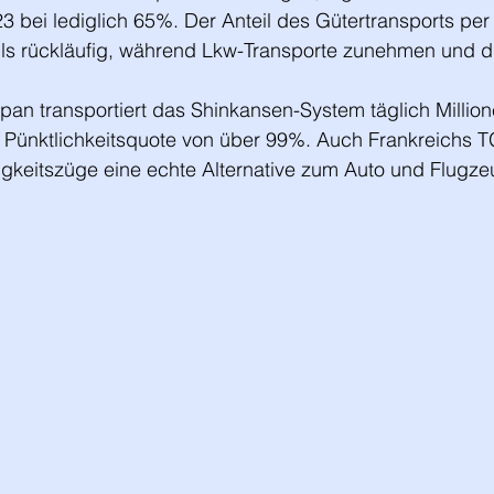
bei lediglich 65%. Der Anteil des Gütertransports per S
ls rückläufig, während Lkw-Transporte zunehmen und d
pan transportiert das Shinkansen-System täglich Million
r Pünktlichkeitsquote von über 99%. Auch Frankreichs T
keitszüge eine echte Alternative zum Auto und Flugze