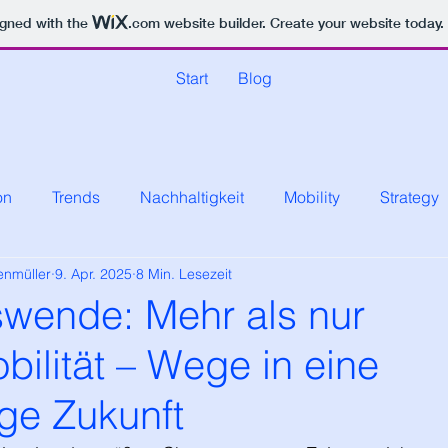
igned with the
.com
website builder. Create your website today.
Start
Blog
on
Trends
Nachhaltigkeit
Mobility
Strategy
enmüller
9. Apr. 2025
8 Min. Lesezeit
swende: Mehr als nur
bilität – Wege in eine
ge Zukunft