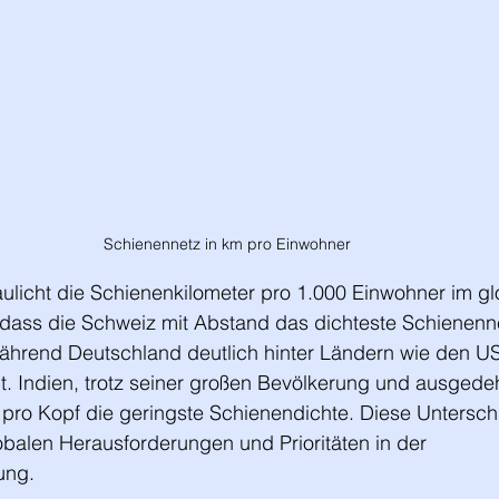
Schienennetz in km pro Einwohner
ulicht die Schienenkilometer pro 1.000 Einwohner im gl
, dass die Schweiz mit Abstand das dichteste Schienenn
während Deutschland deutlich hinter Ländern wie den U
lt. Indien, trotz seiner großen Bevölkerung und ausgede
 pro Kopf die geringste Schienendichte. Diese Untersch
obalen Herausforderungen und Prioritäten in der 
ung.